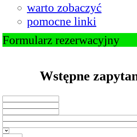
warto zobaczyć
pomocne linki
Formularz rezerwacyjny
Wstępne zapytan