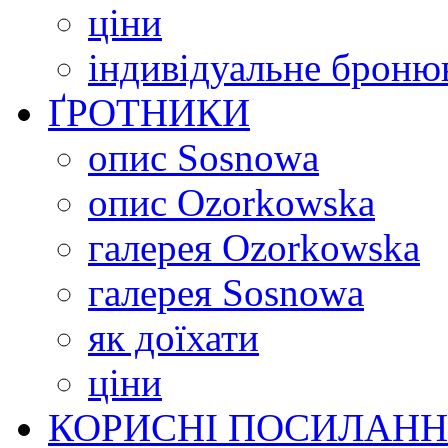
ціни
індивідуальне броню
ҐРОТНИКИ
опис Sosnowa
опис Ozorkowska
галерея Ozorkowska
галерея Sosnowa
як доїхати
ціни
КОРИСНІ ПОСИЛАН