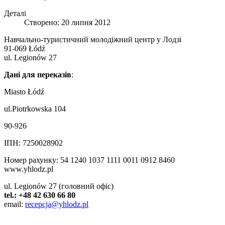
Деталі
Створено: 20 липня 2012
Навчально-туристичний молодіжний центр у Лодзі
91-069 Łódź
ul. Legionów 27
Дані для переказів
:
Miasto Łódź
ul.Piotrkowska 104
90-926
ІПН: 7250028902
Номер рахунку: 54 1240 1037 1111 0011 0912 8460
www.yhlodz.pl
ul. Legionów 27 (головний офіс)
tel.: +48 42 630 66 80
email:
recepcja@yhlodz.pl