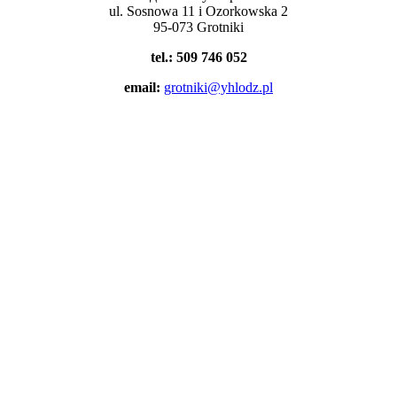
ul. Sosnowa 11 i Ozorkowska 2
95-073 Grotniki
tel.: 509 746 052
email:
grotniki@yhlodz.pl