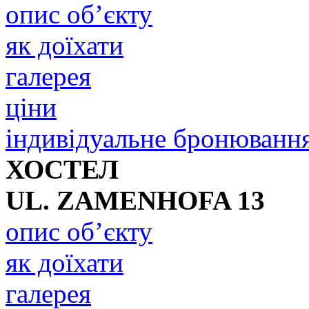
опис об’єкту
як доїхати
галерея
ціни
індивідуальне бронюванн
ХОСТЕЛ
UL. ZAMENHOFA 13
опис об’єкту
як доїхати
галерея