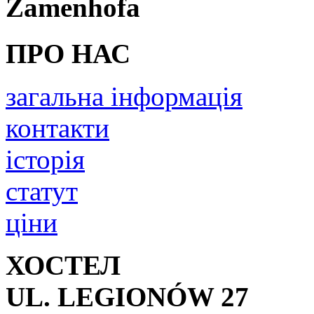
Zamenhofa
ПРО НАС
загальна інформація
контакти
історія
статут
ціни
ХОСТЕЛ
UL. LEGIONÓW 27