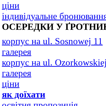
ціни
індивідуальне бронюванн
ОСЕРЕДКИ У ҐРОТНИ
корпус на ul. Sosnowej 11
галерея
корпус на ul. Ozorkowskie
галерея
ціни
як доїхати
освітня пропозиція