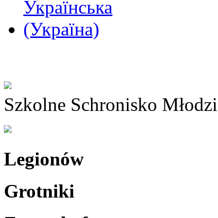
Szkolne Schronisko Młodz
Legionów
Grotniki