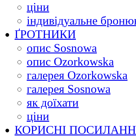
ціни
індивідуальне броню
ҐРОТНИКИ
опис Sosnowa
опис Ozorkowska
галерея Ozorkowska
галерея Sosnowa
як доїхати
ціни
КОРИСНІ ПОСИЛАН