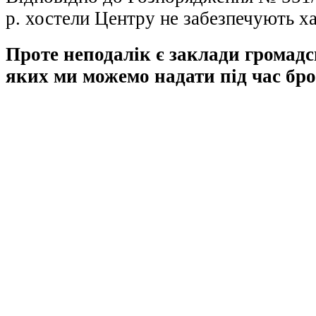
р. хостели Центру не забезпечують х
Проте неподалік є заклади громад
яких ми можемо надати під час бр