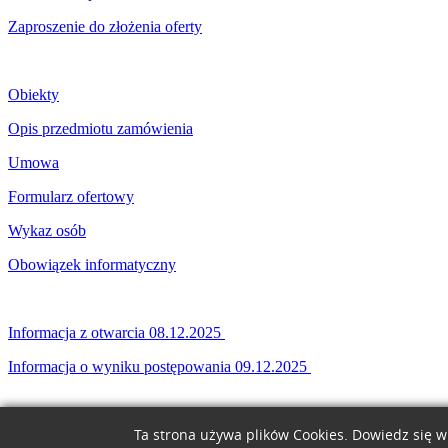
Zaproszenie do złożenia oferty
Obiekty
Opis przedmiotu zamówienia
Umowa
Formularz ofertowy
Wykaz osób
Obowiązek informatyczny
Informacja z otwarcia 08.12.2025
Informacja o wyniku postępowania 09.12.2025
Ta strona używa plików Cookies. Dowiedz się w