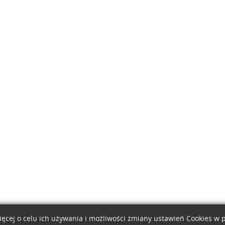
ięcej o celu ich używania i możliwości zmiany ustawień Cookies w 