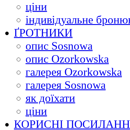
ціни
індивідуальне броню
ҐРОТНИКИ
опис Sosnowa
опис Ozorkowska
галерея Ozorkowska
галерея Sosnowa
як доїхати
ціни
КОРИСНІ ПОСИЛАН