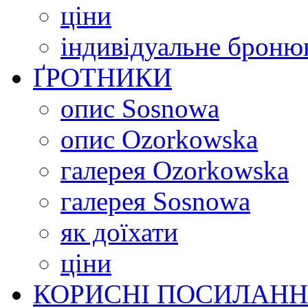
ціни
індивідуальне броню
ҐРОТНИКИ
опис Sosnowa
опис Ozorkowska
галерея Ozorkowska
галерея Sosnowa
як доїхати
ціни
КОРИСНІ ПОСИЛАН