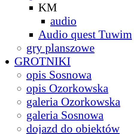
KM
audio
Audio quest Tuwim
gry planszowe
GROTNIKI
opis Sosnowa
opis Ozorkowska
galeria Ozorkowska
galeria Sosnowa
dojazd do obiektów