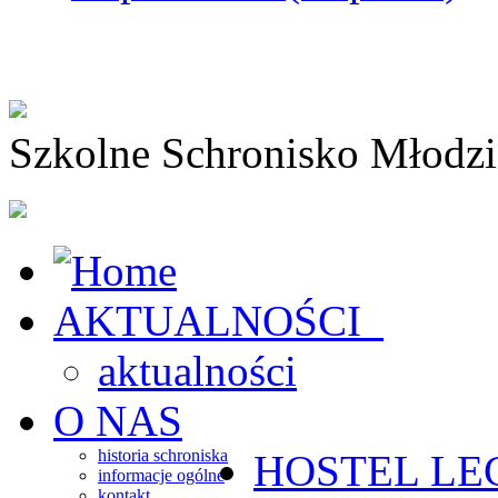
Szkolne Schronisko Młodz
AKTUALNOŚCI
aktualności
O NAS
historia schroniska
HOSTEL
LE
informacje ogólne
kontakt