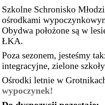
Szkolne Schronisko Młodz
ośrodkami wypoczynkowymi
Obydwa położone są w lesie
ŁKA.
Poza sezonem, jesteśmy tak
integracyjne, zielone szkoły
Ośrodki letnie w Grotnikach
wypoczynek!
Do dyspozycji pozostaje: