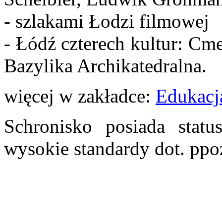
- szlakami Łodzi filmowej
- Łódź czterech kultur: Cm
Bazylika Archikatedralna.
więcej w zakładce:
Edukacj
Schronisko posiada statu
wysokie standardy dot. ppoż