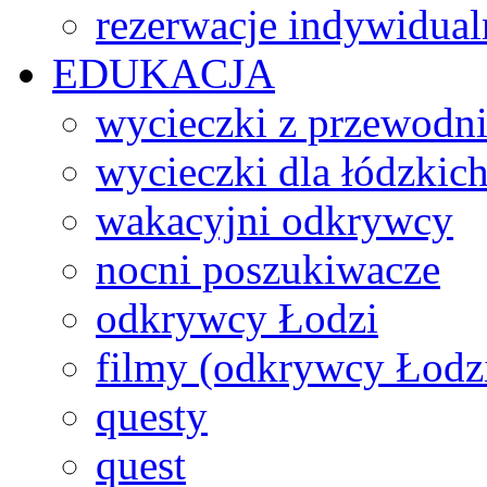
rezerwacje indywidual
EDUKACJA
wycieczki z przewodn
wycieczki dla łódzkich
wakacyjni odkrywcy
nocni poszukiwacze
odkrywcy Łodzi
filmy (odkrywcy Łodz
questy
quest