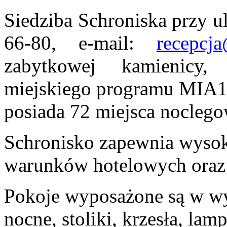
Siedziba Schroniska przy u
66-80, e-mail:
recepcj
zabytkowej kamienicy,
miejskiego programu MIA100
posiada 72 miejsca noclego
Schronisko zapewnia wysoki
warunków hotelowych oraz 
Pokoje wyposażone są w wyg
nocne, stoliki, krzesła, lam