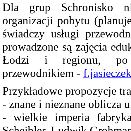
Dla grup Schronisko n
organizacji pobytu (planuj
świadczy usługi przewodn
prowadzone są zajęcia eduk
Łodzi i regionu, po
przewodnikiem -
f.jasiecz
Przykładowe propozycje tra
- znane i nieznane oblicza 
- wielkie imperia fabryka
Scheibler, Ludwik Grohma