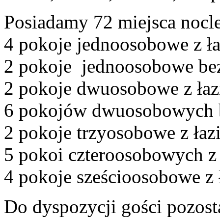
Posiadamy 72 miejsca nocl
4 pokoje jednoosobowe z ł
2 pokoje jednoosobowe bez
2 pokoje dwuosobowe z ła
6 pokojów dwuosobowych b
2 pokoje trzyosobowe z łaz
5 pokoi czteroosobowych z
4 pokoje sześcioosobowe z 
Do dyspozycji gości pozost