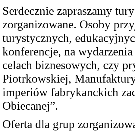
Serdecznie zapraszamy tur
zorganizowane. Osoby przy
turystycznych, edukacyjnych
konferencje, na wydarzenia
celach biznesowych, czy pr
Piotrkowskiej, Manufaktur
imperiów fabrykanckich za
Obiecanej”.
Oferta dla grup zorganizo