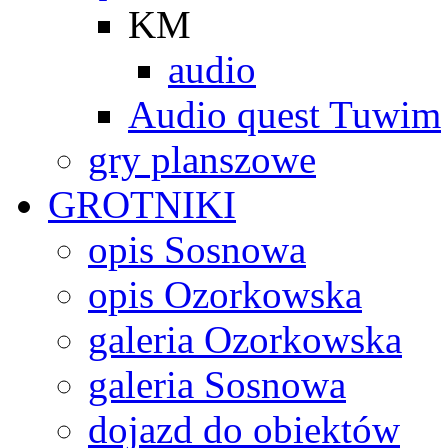
KM
audio
Audio quest Tuwim
gry planszowe
GROTNIKI
opis Sosnowa
opis Ozorkowska
galeria Ozorkowska
galeria Sosnowa
dojazd do obiektów