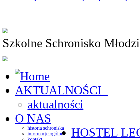
Szkolne Schronisko Młodz
AKTUALNOŚCI
aktualności
O NAS
historia schroniska
HOSTEL
LE
informacje ogólne
kontakt