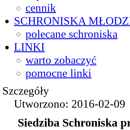
cennik
SCHRONISKA
MŁODZ
polecane schroniska
LINKI
warto zobaczyć
pomocne linki
Szczegóły
Utworzono: 2016-02-09
Siedziba Schroniska p