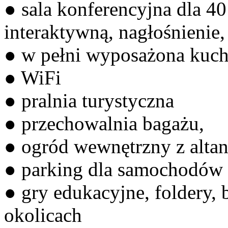
● sala konferencyjna dla 4
interaktywną, nagłośnienie
● w pełni wyposażona kuc
● WiFi
● pralnia turystyczna
● przechowalnia bagażu,
● ogród wewnętrzny z alta
● parking dla samochodów
● gry edukacyjne, foldery, 
okolicach