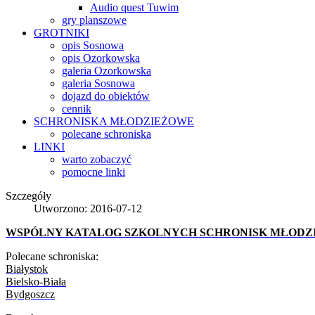
Audio quest Tuwim
gry planszowe
GROTNIKI
opis Sosnowa
opis Ozorkowska
galeria Ozorkowska
galeria Sosnowa
dojazd do obiektów
cennik
SCHRONISKA
MŁODZIEŻOWE
polecane schroniska
LINKI
warto zobaczyć
pomocne linki
Szczegóły
Utworzono: 2016-07-12
WSPÓLNY KATALOG SZKOLNYCH SCHRONISK MŁODZ
Polecane schroniska:
Białystok
Bielsko-Biała
Bydgoszcz