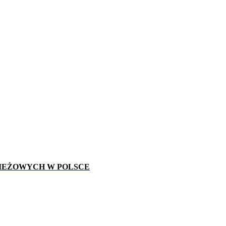
IEŻOWYCH W POLSCE