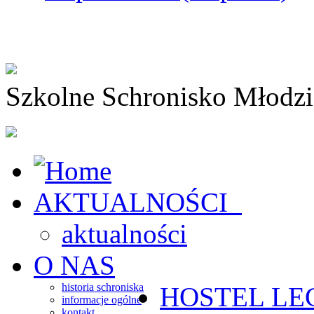
Szkolne Schronisko Młodz
AKTUALNOŚCI
aktualności
O NAS
historia schroniska
HOSTEL
LE
informacje ogólne
kontakt