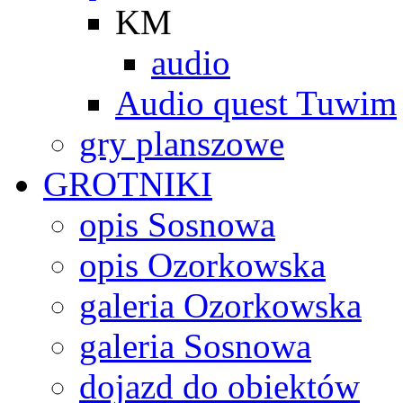
KM
audio
Audio quest Tuwim
gry planszowe
GROTNIKI
opis Sosnowa
opis Ozorkowska
galeria Ozorkowska
galeria Sosnowa
dojazd do obiektów