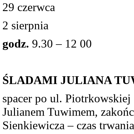
29 czerwca
2 sierpnia
godz.
9.30 – 12 00
ŚLADAMI JULIANA T
spacer po ul. Piotrkowskie
Julianem Tuwimem, zakońc
Sienkiewicza – czas trwania