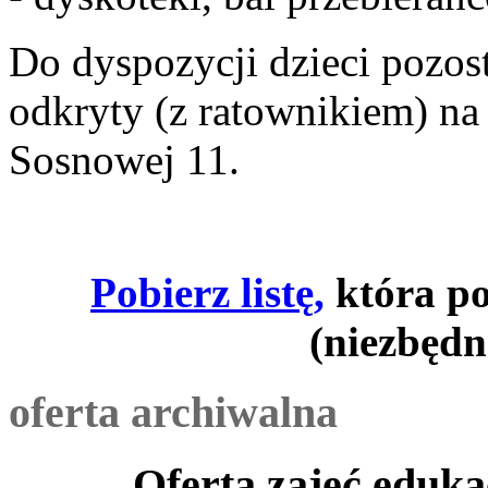
Do dyspozycji dzieci pozost
odkryty (z ratownikiem) na 
Sosnowej 11.
Pobierz listę,
która po
(niezbędn
oferta archiwalna
Oferta zajęć eduka