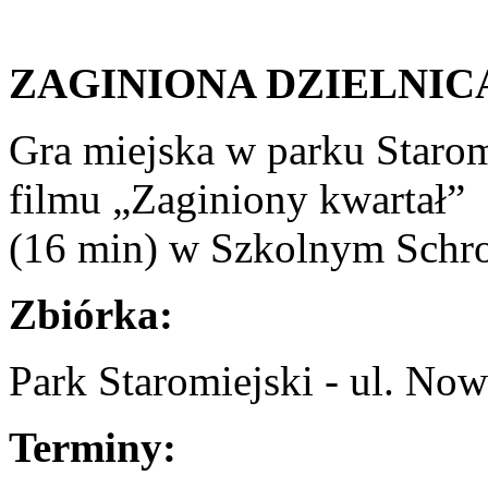
ZAGINIONA DZIELNIC
Gra miejska w parku Staro
filmu „Zaginiony kwartał”
(16 min) w Szkolnym Schr
Zbiórka:
Park Staromiejski - ul. No
Terminy: