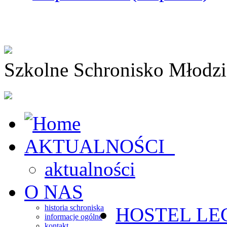
Szkolne Schronisko Młodz
AKTUALNOŚCI
aktualności
O NAS
historia schroniska
HOSTEL
LE
informacje ogólne
kontakt