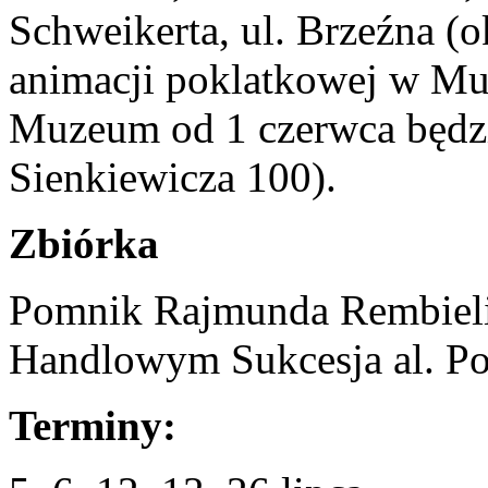
Schweikerta, ul. Brzeźna (o
animacji poklatkowej w M
Muzeum od 1 czerwca będz
Sienkiewicza 100).
Zbiórka
Pomnik Rajmunda Rembieli
Handlowym Sukcesja al. Pol
Terminy: