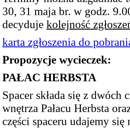
30, 31 maja br. w godz. 9.0
decyduje
kolejność zgłosze
karta zgłoszenia do pobrani
Propozycje wycieczek:
PAŁAC HERBSTA
Spacer składa się z dwóch 
wnętrza Pałacu Herbsta ora
części spaceru udajemy się