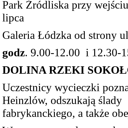
Park Źródliska przy wejściu
lipca
Galeria Łódzka od strony ul.
godz
. 9.00-12.00 i 12.30-
DOLINA RZEKI SOKO
Uczestnicy wycieczki poznaj
Heinzlów, odszukają ślady
fabrykanckiego, a także obe