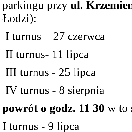
parkingu przy
ul. Krzemien
Łodzi):
I turnus – 27 czerwca
II turnus- 11 lipca
III turnus - 25 lipca
IV turnus - 8 sierpnia
powrót
o godz. 11 30
w to 
I turnus - 9 lipca