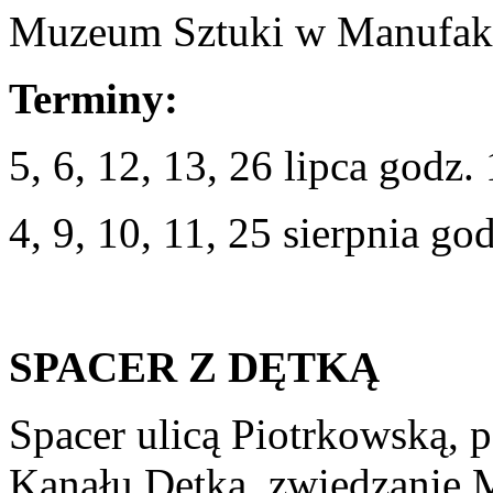
Muzeum Sztuki w Manufak
Terminy:
5, 6, 12, 13, 26 lipca godz.
4, 9, 10, 11, 25 sierpnia go
SPACER Z DĘTKĄ
Spacer ulicą Piotrkowską,
Kanału Dętka, zwiedzanie 