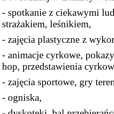
- spotkanie z ciekawymi lud
strażakiem, leśnikiem,
- zajęcia plastyczne z wyko
- animacje cyrkowe, pokazy
hop, przedstawienia cyrkow
- zajęcia sportowe, gry ter
- ogniska,
- dyskoteki, bal przebierań