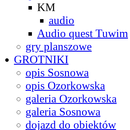
KM
audio
Audio quest Tuwim
gry planszowe
GROTNIKI
opis Sosnowa
opis Ozorkowska
galeria Ozorkowska
galeria Sosnowa
dojazd do obiektów