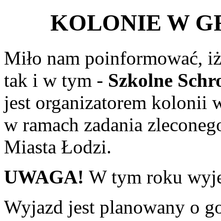
KOLONIE W GR
Miło nam poinformować, iż
tak i w tym -
Szkolne Schr
jest organizatorem kolonii 
w ramach zadania zleconeg
Miasta Łodzi.
UWAGA!
W tym roku wyj
Wyjazd jest planowany o g