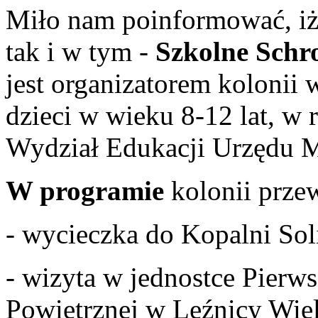
Miło nam poinformować, iż
tak i w tym -
Szkolne Schr
jest organizatorem kolonii 
dzieci w wieku 8-12 lat, w
Wydział Edukacji Urzędu M
W programie
kolonii przew
- wycieczka do Kopalni Sol
- wizyta w jednostce Pierw
Powietrznej w Leźnicy Wiel