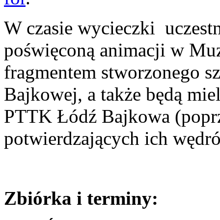
W czasie wycieczki uczest
poświęconą animacji w Muz
fragmentem stworzonego sz
Bajkowej, a także będą mie
PTTK Łódź Bajkowa (poprze
potwierdzających ich wędr
Zbiórka i terminy: