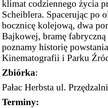
klimat codziennego życia 
Scheiblera. Spacerując po
bocznicę kolejową, dwa pom
Bajkowej, bramę fabryczną
poznamy historię powstani
Kinematografii i Parku Źród
Zbiórka
:
Pałac Herbsta ul. Przędzaln
Terminy: