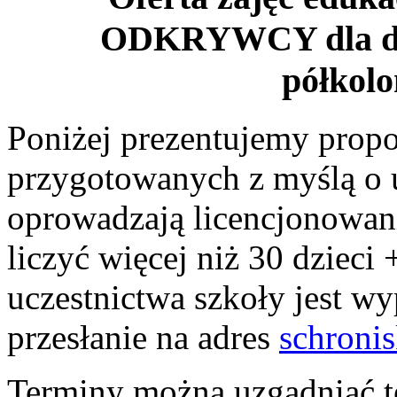
ODKRYWCY dla dzi
półkolo
Poniżej prezentujemy prop
przygotowanych z myślą o u
oprowadzają licencjonowan
liczyć więcej niż 30 dziec
uczestnictwa szkoły jest wy
przesłanie na adres
schroni
Terminy można uzgadniać te