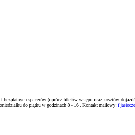
 i bezpłatnych spacerów (oprócz biletów wstępu oraz kosztów dojazd
poniedziałku do piątku w godzinach 8 - 16 . Kontakt mailowy:
f.jasiec