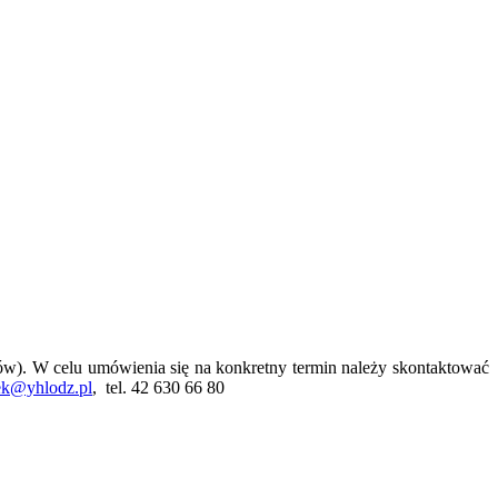
ów). W celu umówienia się na konkretny termin należy skontaktować
zek@yhlodz.pl
, tel. 42 630 66 80