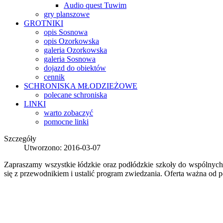
Audio quest Tuwim
gry planszowe
GROTNIKI
opis Sosnowa
opis Ozorkowska
galeria Ozorkowska
galeria Sosnowa
dojazd do obiektów
cennik
SCHRONISKA
MŁODZIEŻOWE
polecane schroniska
LINKI
warto zobaczyć
pomocne linki
Szczegóły
Utworzono: 2016-03-07
Zapraszamy wszystkie łódzkie oraz podłódzkie szkoły do wspólnych
się z przewodnikiem i ustalić program zwiedzania. Oferta ważna od 