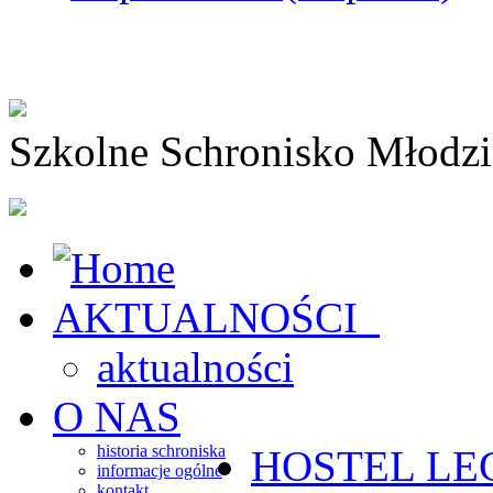
Szkolne Schronisko Młodz
AKTUALNOŚCI
aktualności
O NAS
historia schroniska
HOSTEL
LE
informacje ogólne
kontakt