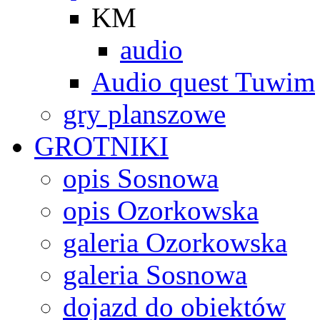
KM
audio
Audio quest Tuwim
gry planszowe
GROTNIKI
opis Sosnowa
opis Ozorkowska
galeria Ozorkowska
galeria Sosnowa
dojazd do obiektów