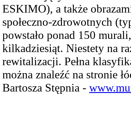
ESKIMO), a także obrazami
społeczno-zdrowotnych (typ
powstało ponad 150 murali,
kilkadziesiąt. Niestety na r
rewitalizacji. Pełna klasyfi
można znaleźć na stronie łó
Bartosza Stępnia -
www.mur