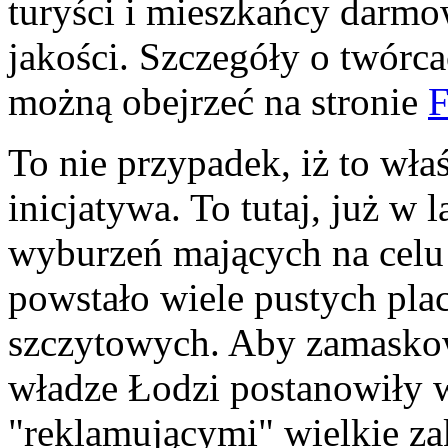
turyści i mieszkańcy darm
jakości. Szczegóły o twórca
możną obejrzeć na stronie
F
To nie przypadek, iż to wła
inicjatywa. To tutaj, już w 
wyburzeń mających na celu 
powstało wiele pustych pla
szczytowych. Aby zamaskow
władze Łodzi postanowiły 
"reklamującymi" wielkie z