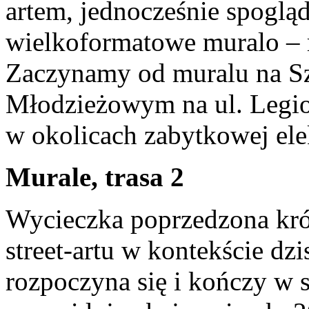
artem, jednocześnie spogląd
wielkoformatowe muralo – 
Zaczynamy od muralu na S
Młodzieżowym na ul. Legio
w okolicach zabytkowej el
Murale, trasa 2
Wycieczka poprzedzona kr
street-artu w kontekście dzi
rozpoczyna się i kończy w 