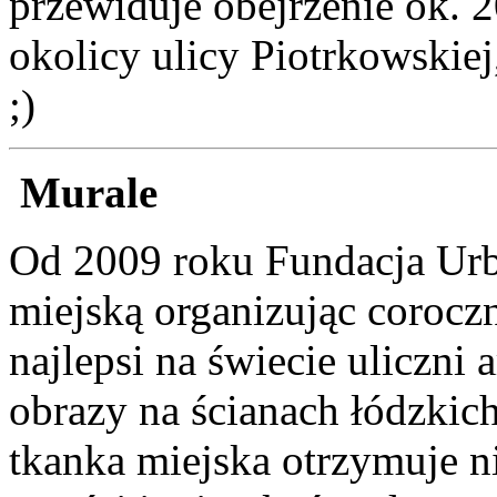
przewiduje obejrzenie ok. 2
okolicy ulicy Piotrkowskiej
;)
Murale
Od 2009 roku Fundacja Urb
miejską organizując corocz
najlepsi na świecie uliczni
obrazy na ścianach łódzkic
tkanka miejska otrzymuje ni