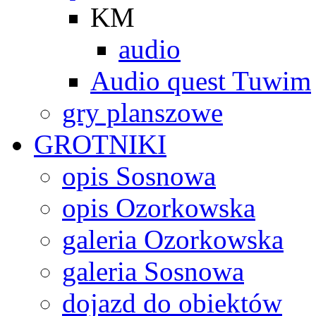
KM
audio
Audio quest Tuwim
gry planszowe
GROTNIKI
opis Sosnowa
opis Ozorkowska
galeria Ozorkowska
galeria Sosnowa
dojazd do obiektów