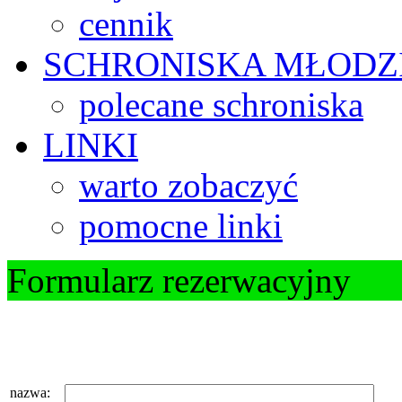
cennik
SCHRONISKA
MŁODZ
polecane schroniska
LINKI
warto zobaczyć
pomocne linki
Formularz rezerwacyjny
nazwa: