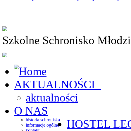
Szkolne Schronisko Młodz
AKTUALNOŚCI
aktualności
O NAS
historia schroniska
HOSTEL
LE
informacje ogólne
kontakt